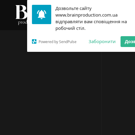
Дозвольте сайту
www.brainproduction.com.ua
Голов
відправляти вам сповіщення на
робочий стіл.
Заборонити
Доз
Powered by SendPulse