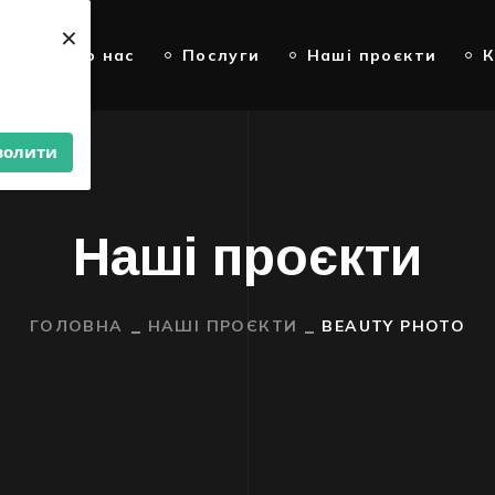
×
на
Про нас
Послуги
Наші проєкти
К
волити
Наші проєкти
ГОЛОВНА
НАШІ ПРОЄКТИ
BEAUTY PHOTO