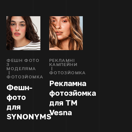
ФЕШН ФОТО
РЕКЛАМНІ
З
КАМПЕЙНИ
МОДЕЛЯМА
ФОТОЗЙОМКА
ФОТОЗЙОМКА
Рекламна
Фешн-
фотозйомка
фото
для TM
для
Vesna
SYNONYMS