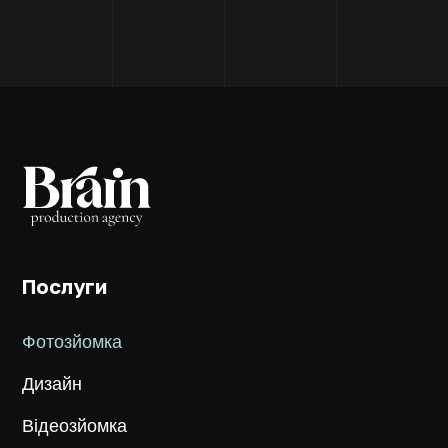
Послуги
Фотозйомка
Дизайн
Відеозйомка