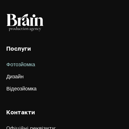
Послуги
Фотозйомка
Дизайн
Відеозйомка
Контакти
Офіційні реквізити: