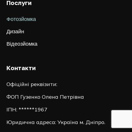
Послуги
Фотозйомка
Дизайн
Відеозйомка
Контакти
Офіційні реквізити:
ФОП Гузенко Олена Петрівна
ІПН: ******1967
Юридична адреса: Україна м. Дніпро.