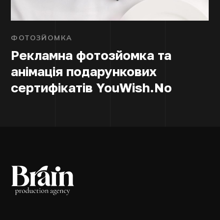
ФОТОЗЙОМКА
Рекламна фотозйомка та
анімація подарункових
сертифікатів YouWish.No