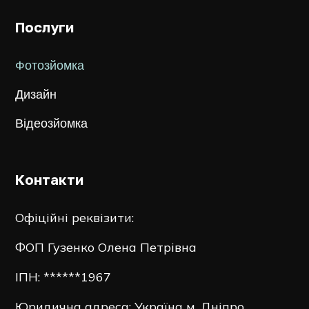
Послуги
Фотозйомка
Дизайн
Відеозйомка
Контакти
Офіційні реквізити:
ФОП Гузенко Олена Петрівна
ІПН: ******1967
Юридична адреса: Україна м. Дніпро.