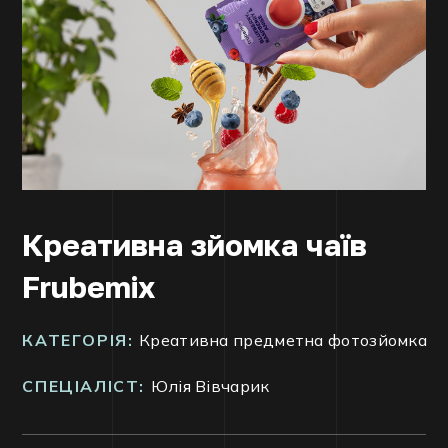
Креативна зйомка чаїв
Frubemix
КАТЕГОРІЯ:
Креативна предметна фотозйомка
СПЕЦІАЛІСТ:
Юлія Вівчарик