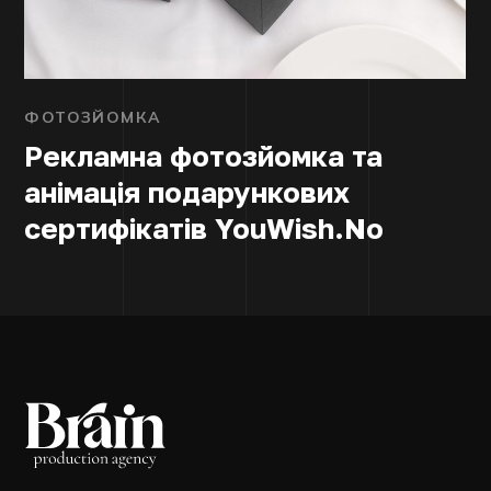
ФОТОЗЙОМКА
Рекламна фотозйомка та
анімація подарункових
сертифікатів YouWish.No