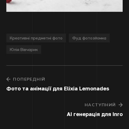
Креативні предметні фото
Фуд фотозйомка
Юлія Вівчарик
ПОПЕРЕДНІЙ
Фото та анімації для Elixia Lemonades
НАСТУПНИЙ
AI генерація для Inro