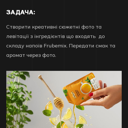
ЗАДАЧА:
Створити креативні сюжетні фото та
левітації з інгредієнтів що входять до
складу напоїв Frubemix. Передати смак та
аромат через фото.