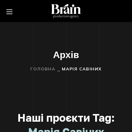
Архів
ГОЛОВНА
МАРІЯ САВІНИХ
Наші проєкти Tag:
Марія Савіних