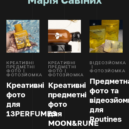
КРЕАТИВНІ
КРЕАТИВНІ
ВІДЕОЗЙОМКА
ПРЕДМЕТНІ
ПРЕДМЕТНІ
ФОТО
ФОТО
ФОТОЗЙОМКА
ФОТОЗЙОМКА
ФОТОЗЙОМКА
Предметн
Креативні
Креативні
фото та
фото
предметні
відеозйом
для
фото
для
13PERFUMES
для
Routines
MOON&RUNE