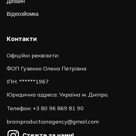
Дизайн
Відеозйомка
Контакти
Офіційні реквізити:
ФОП Гузенко Олена Петрівна
ІПН: ******1967
Юридична адреса: Україна м. Дніпро.
Телефон:
+3 80 96 869 81 90
brainproductionagency@gmail.com
Стежте за нами!